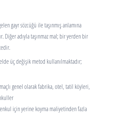
elen gayr sözcüğü ile taşınmış anlamına
Diğer adıyla taşınmaz mal; bir yerden bir
edir.
de üç değişik metod kullanılmaktadır;
çlı genel olarak fabrika, otel, tatil köyleri,
nkuller
imenkul için yerine koyma maliyetinden fazla