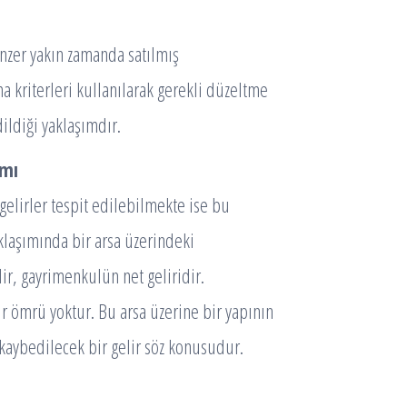
zer yakın zamanda satılmış
ma kriterleri kullanılarak gerekli düzeltme
ildiği yaklaşımdır.
ımı
elirler tespit edilebilmekte ise bu
klaşımında bir arsa üzerindeki
ir, gayrimenkulün net geliridir.
 ömrü yoktur. Bu arsa üzerine bir yapının
kaybedilecek bir gelir söz konusudur.