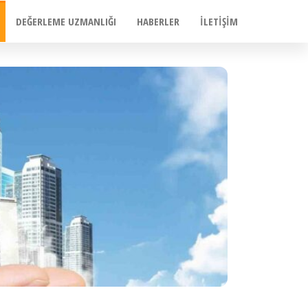
DEĞERLEME UZMANLIĞI
HABERLER
İLETIŞIM