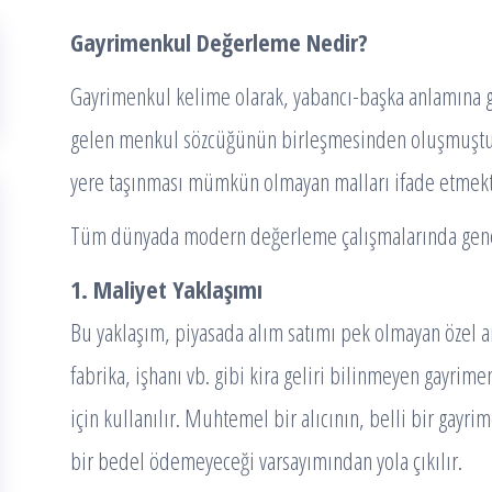
Gayrimenkul Değerleme Nedir?
Gayrimenkul kelime olarak, yabancı-başka anlamına g
gelen menkul sözcüğünün birleşmesinden oluşmuştur. 
yere taşınması mümkün olmayan malları ifade etmekt
Tüm dünyada modern değerleme çalışmalarında genel
1. Maliyet Yaklaşımı
Bu yaklaşım, piyasada alım satımı pek olmayan özel ama
fabrika, işhanı vb. gibi kira geliri bilinmeyen gayrime
için kullanılır. Muhtemel bir alıcının, belli bir gayr
bir bedel ödemeyeceği varsayımından yola çıkılır.