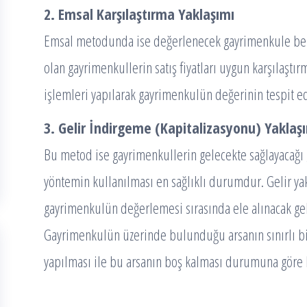
2. Emsal Karşılaştırma Yaklaşımı
Emsal metodunda ise değerlenecek gayrimenkule ben
olan gayrimenkullerin satış fiyatları uygun karşılaştır
işlemleri yapılarak gayrimenkulün değerinin tespit ed
3. Gelir İndirgeme (Kapitalizasyonu) Yaklaş
Bu metod ise gayrimenkullerin gelecekte sağlayacağı g
yöntemin kullanılması en sağlıklı durumdur. Gelir ya
gayrimenkulün değerlemesi sırasında ele alınacak gel
Gayrimenkulün üzerinde bulunduğu arsanın sınırlı bir
yapılması ile bu arsanın boş kalması durumuna göre 