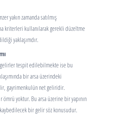
zer yakın zamanda satılmış
ma kriterleri kullanılarak gerekli düzeltme
ildiği yaklaşımdır.
ımı
elirler tespit edilebilmekte ise bu
klaşımında bir arsa üzerindeki
ir, gayrimenkulün net geliridir.
 ömrü yoktur. Bu arsa üzerine bir yapının
kaybedilecek bir gelir söz konusudur.