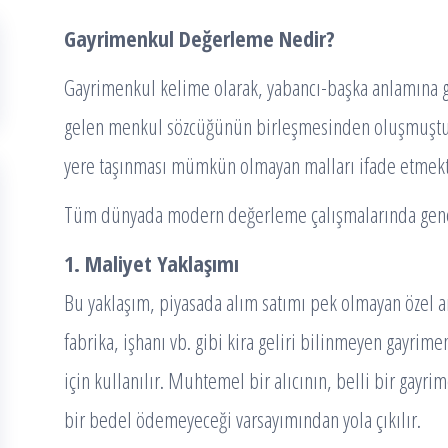
Gayrimenkul Değerleme Nedir?
Gayrimenkul kelime olarak, yabancı-başka anlamına g
gelen menkul sözcüğünün birleşmesinden oluşmuştur. 
yere taşınması mümkün olmayan malları ifade etmekt
Tüm dünyada modern değerleme çalışmalarında genel
1. Maliyet Yaklaşımı
Bu yaklaşım, piyasada alım satımı pek olmayan özel ama
fabrika, işhanı vb. gibi kira geliri bilinmeyen gayrime
için kullanılır. Muhtemel bir alıcının, belli bir gayr
bir bedel ödemeyeceği varsayımından yola çıkılır.