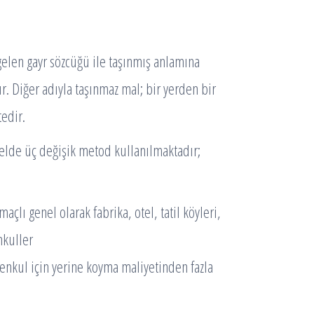
elen gayr sözcüğü ile taşınmış anlamına
Diğer adıyla taşınmaz mal; bir yerden bir
edir.
de üç değişik metod kullanılmaktadır;
çlı genel olarak fabrika, otel, tatil köyleri,
nkuller
imenkul için yerine koyma maliyetinden fazla