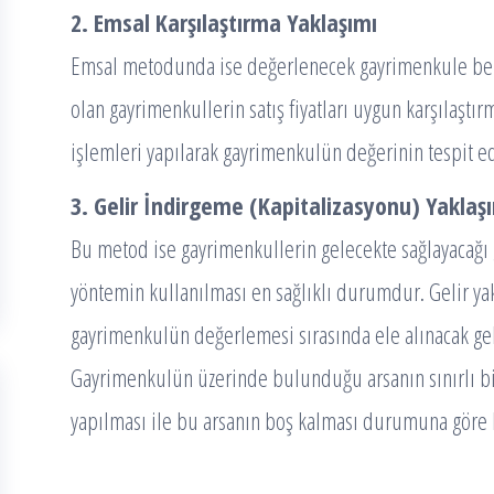
2. Emsal Karşılaştırma Yaklaşımı
Emsal metodunda ise değerlenecek gayrimenkule ben
olan gayrimenkullerin satış fiyatları uygun karşılaştır
işlemleri yapılarak gayrimenkulün değerinin tespit ed
3. Gelir İndirgeme (Kapitalizasyonu) Yaklaş
Bu metod ise gayrimenkullerin gelecekte sağlayacağı g
yöntemin kullanılması en sağlıklı durumdur. Gelir ya
gayrimenkulün değerlemesi sırasında ele alınacak gel
Gayrimenkulün üzerinde bulunduğu arsanın sınırlı bir
yapılması ile bu arsanın boş kalması durumuna göre 