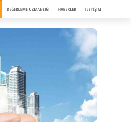
DEĞERLEME UZMANLIĞI
HABERLER
İLETIŞIM